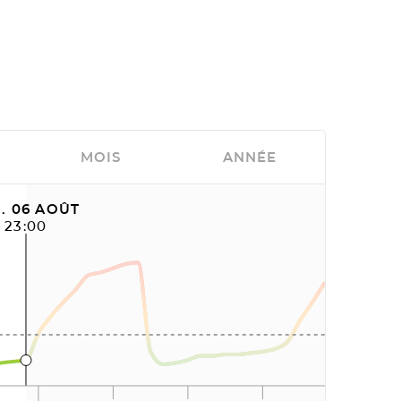
MOIS
ANNÉE
. 06 AOÛT
23:00