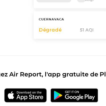
CUERNAVACA
Dégradé
51
AQI
ez Air Report, l'app gratuite de 