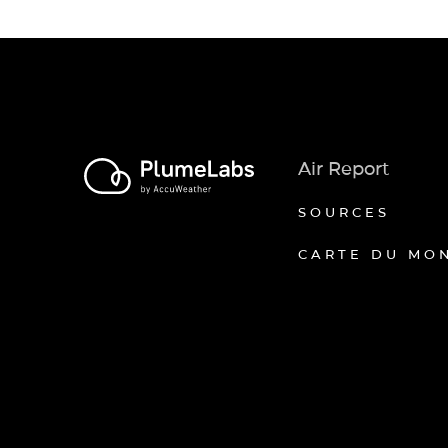
Air Report
SOURCES
CARTE DU MO