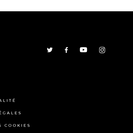
ALITÉ
ÉGALES
S COOKIES