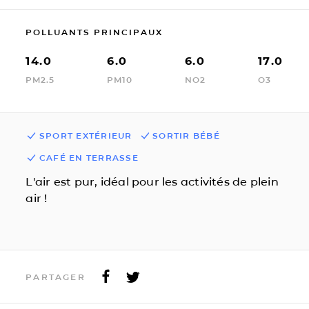
POLLUANTS PRINCIPAUX
14.0
6.0
6.0
17.0
PM2.5
PM10
NO2
O3
SPORT EXTÉRIEUR
SORTIR BÉBÉ
CAFÉ EN TERRASSE
L'air est pur, idéal pour les activités de plein
air !
PARTAGER