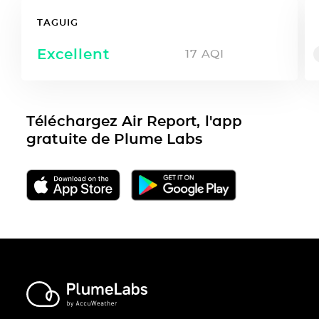
TAGUIG
Excellent
17
AQI
Téléchargez Air Report, l'app
gratuite de Plume Labs