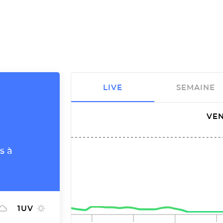
LIVE
SEMAINE
VEN
s à
1
UV