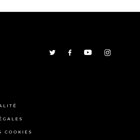
ALITÉ
ÉGALES
S COOKIES