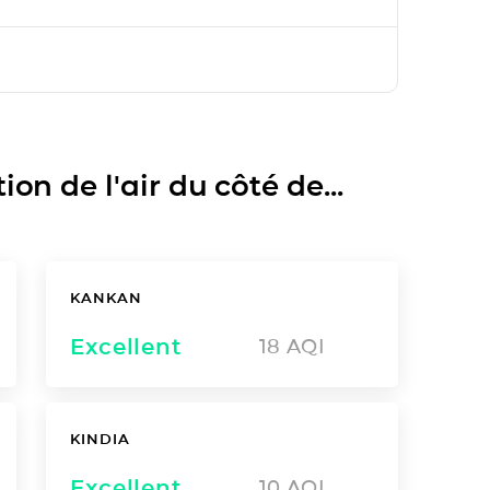
on de l'air du côté de...
KANKAN
Excellent
18
AQI
KINDIA
Excellent
10
AQI