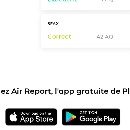
SFAX
Correct
42
AQI
ez Air Report, l'app gratuite de 