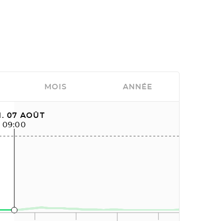
MOIS
ANNÉE
. 07 AOÛT
09:00