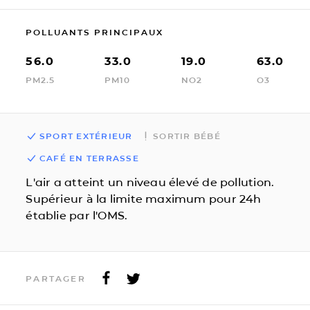
POLLUANTS PRINCIPAUX
56.0
33.0
19.0
63.0
PM2.5
PM10
NO2
O3
SPORT EXTÉRIEUR
SORTIR BÉBÉ
CAFÉ EN TERRASSE
L'air a atteint un niveau élevé de pollution.
Supérieur à la limite maximum pour 24h
établie par l'OMS.
PARTAGER