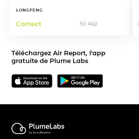
LONGFENG
Correct
30
AQI
Téléchargez Air Report, l'app
gratuite de Plume Labs