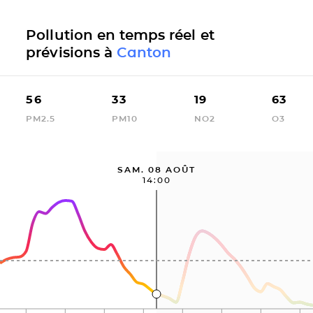
Pollution en temps réel et
prévisions à
Canton
56
33
19
63
PM2.5
PM10
NO2
O3
SAM. 08 AOÛT
14:00