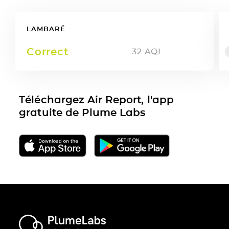
LAMBARÉ
Correct
32
AQI
Téléchargez Air Report, l'app
gratuite de Plume Labs