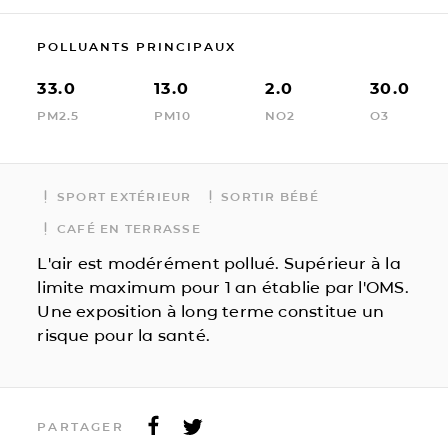
POLLUANTS PRINCIPAUX
33.0
13.0
2.0
30.0
PM2.5
PM10
NO2
O3
SPORT EXTÉRIEUR
SORTIR BÉBÉ
CAFÉ EN TERRASSE
L'air est modérément pollué. Supérieur à la
limite maximum pour 1 an établie par l'OMS.
Une exposition à long terme constitue un
risque pour la santé.
PARTAGER