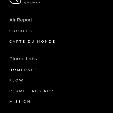
Air Report
SOURCES
CARTE DU MONDE
Plume Labs
HOMEPAGE
FLOW
PLUME LABS APP
MISSION