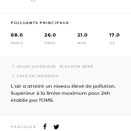
POLLUANTS PRINCIPAUX
68.0
26.0
21.0
17.0
PM2.5
PM10
NO2
O3
SPORT EXTÉRIEUR
SORTIR BÉBÉ
CAFÉ EN TERRASSE
L'air a atteint un niveau élevé de pollution.
Supérieur à la limite maximum pour 24h
établie par l'OMS.
PARTAGER