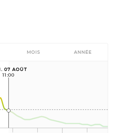
MOIS
ANNÉE
. 07 AOÛT
11:00