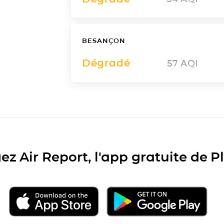
BESANÇON
Dégradé
57
AQI
ez Air Report, l'app gratuite de 