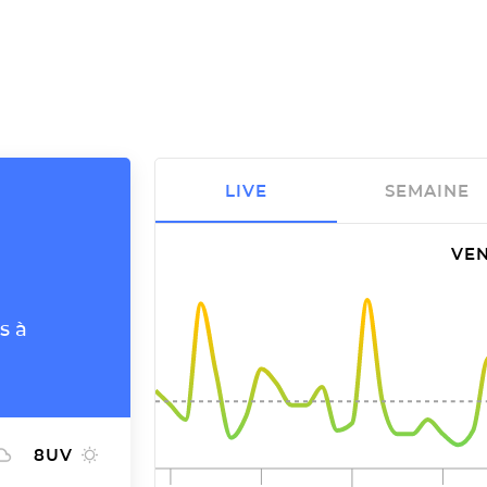
LIVE
SEMAINE
VEN
s à
8
UV