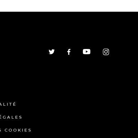
ALITÉ
ÉGALES
S COOKIES