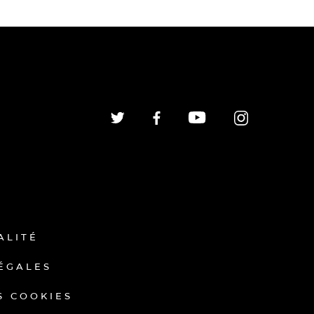
ALITÉ
ÉGALES
S COOKIES