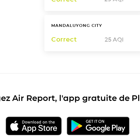
MANDALUYONG CITY
Correct
25
AQI
ez Air Report, l'app gratuite de 