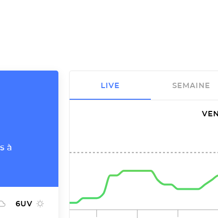
LIVE
SEMAINE
VEN
s à
6
UV