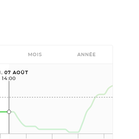
MOIS
ANNÉE
. 07 AOÛT
14:00