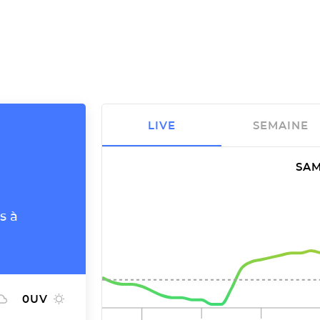
LIVE
SEMAINE
SAM
s à
0
UV