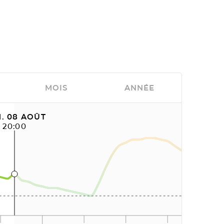
MOIS
ANNÉE
. 08 AOÛT
20:00