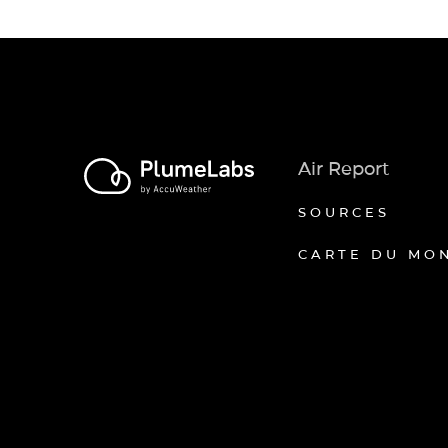
Air Report
SOURCES
CARTE DU MO