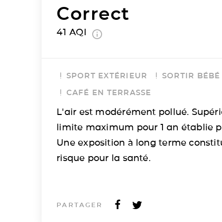
Correct
41
AQI
SPORT EXTÉRIEUR
SORTIR BÉBÉ
CAFÉ EN TERRASSE
L'air est modérément pollué. Supéri
limite maximum pour 1 an établie p
Une exposition à long terme consti
risque pour la santé.
PARTAGER