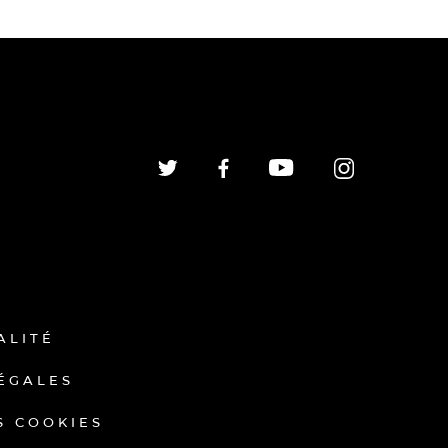
ALITÉ
ÉGALES
S COOKIES