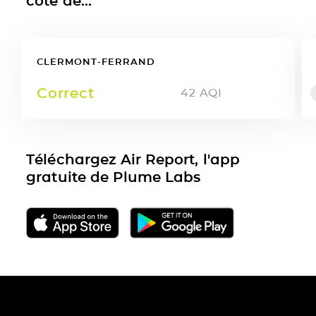
côté de...
CLERMONT-FERRAND
Correct
42
AQI
Téléchargez Air Report, l'app
gratuite de Plume Labs