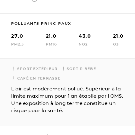
POLLUANTS PRINCIPAUX
27.0
21.0
43.0
21.0
PM2.5
PM10
NO2
O3
SPORT EXTÉRIEUR
SORTIR BÉBÉ
CAFÉ EN TERRASSE
L'air est modérément pollué. Supérieur à la
limite maximum pour 1 an établie par l'OMS.
Une exposition à long terme constitue un
risque pour la santé.