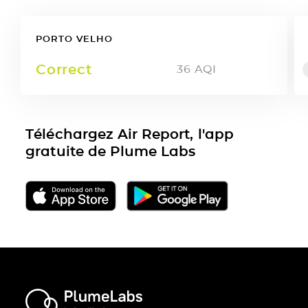
PORTO VELHO
Correct
36
AQI
Téléchargez Air Report, l'app
gratuite de Plume Labs