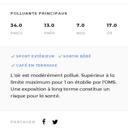
POLLUANTS PRINCIPAUX
34.0
13.0
7.0
17.0
PM2.5
PM10
NO2
O3
SPORT EXTÉRIEUR
SORTIR BÉBÉ
CAFÉ EN TERRASSE
L'air est modérément pollué. Supérieur à la
limite maximum pour 1 an établie par l'OMS.
Une exposition à long terme constitue un
risque pour la santé.
PARTAGER