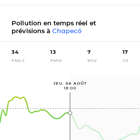
Pollution en temps réel et
prévisions à
Chapecó
34
13
7
17
PM2.5
PM10
NO2
O3
JEU. 06 AOÛT
18:00