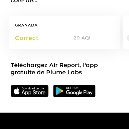
côté de...
GRANADA
Correct
20
AQI
Téléchargez Air Report, l'app
gratuite de Plume Labs