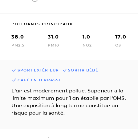
POLLUANTS PRINCIPAUX
38.0
31.0
1.0
17.0
PM2.5
PM10
NO2
O3
SPORT EXTÉRIEUR
SORTIR BÉBÉ
CAFÉ EN TERRASSE
L'air est modérément pollué. Supérieur à la
limite maximum pour 1 an établie par l'OMS.
Une exposition à long terme constitue un
risque pour la santé.