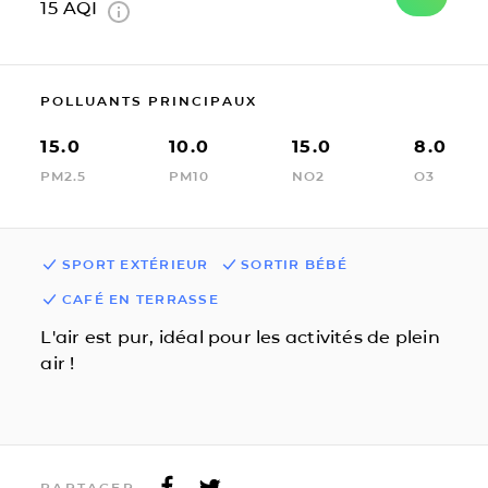
15
AQI
POLLUANTS PRINCIPAUX
15.0
10.0
15.0
8.0
PM2.5
PM10
NO2
O3
SPORT EXTÉRIEUR
SORTIR BÉBÉ
CAFÉ EN TERRASSE
L'air est pur, idéal pour les activités de plein
air !
PARTAGER