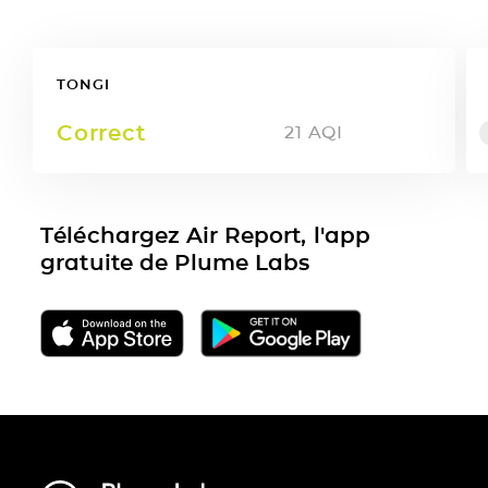
TONGI
Correct
21
AQI
Téléchargez Air Report, l'app
gratuite de Plume Labs