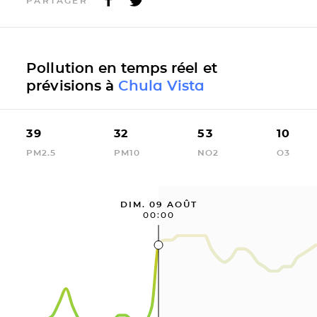
PARTAGER
Pollution en temps réel et
prévisions à
Chula Vista
39
32
53
10
PM2.5
PM10
NO2
O3
DIM. 09 AOÛT
00:00