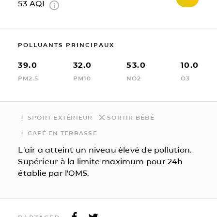
53
AQI
POLLUANTS PRINCIPAUX
39.0
32.0
53.0
10.0
PM2.5
PM10
NO2
O3
SPORT EXTÉRIEUR
SORTIR BÉBÉ
CAFÉ EN TERRASSE
L'air a atteint un niveau élevé de pollution.
Supérieur à la limite maximum pour 24h
établie par l'OMS.