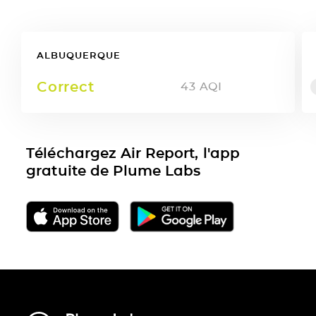
ALBUQUERQUE
Correct
43
AQI
Téléchargez Air Report, l'app
gratuite de Plume Labs