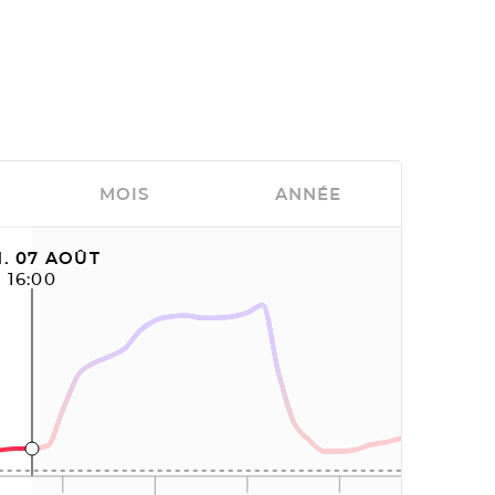
MOIS
ANNÉE
. 07 AOÛT
16:00