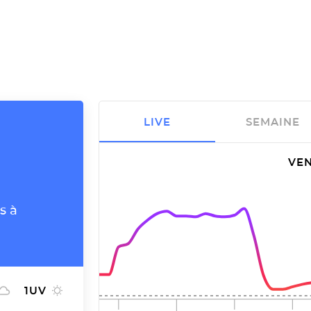
LIVE
SEMAINE
VEN
s à
1
UV