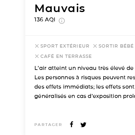
Mauvais
136
AQI
SPORT EXTÉRIEUR
SORTIR BÉBÉ
CAFÉ EN TERRASSE
L’air atteint un niveau très élevé de 
Les personnes à risques peuvent res
des effets immédiats; les effets sont
généralisés en cas d’exposition pro
PARTAGER