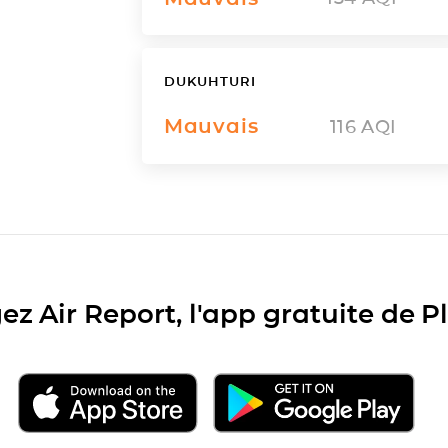
DUKUHTURI
Mauvais
116
AQI
ez Air Report, l'app gratuite de 