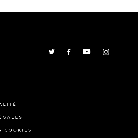
ALITÉ
ÉGALES
S COOKIES