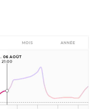
MOIS
ANNÉE
. 06 AOÛT
21:00