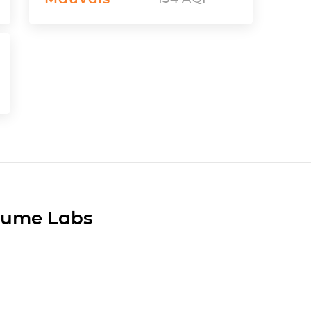
Plume Labs