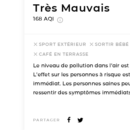
Très Mauvais
168
AQI
SPORT EXTÉRIEUR
SORTIR BÉBÉ
CAFÉ EN TERRASSE
Le niveau de pollution dans l’air est 
L’effet sur les personnes à risque es
immédiat. Les personnes saines pe
ressentir des symptômes immédiats
PARTAGER