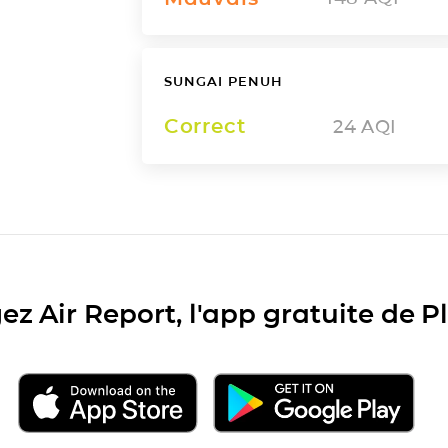
SUNGAI PENUH
Correct
24
AQI
ez Air Report, l'app gratuite de 