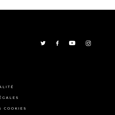
ALITÉ
ÉGALES
S COOKIES