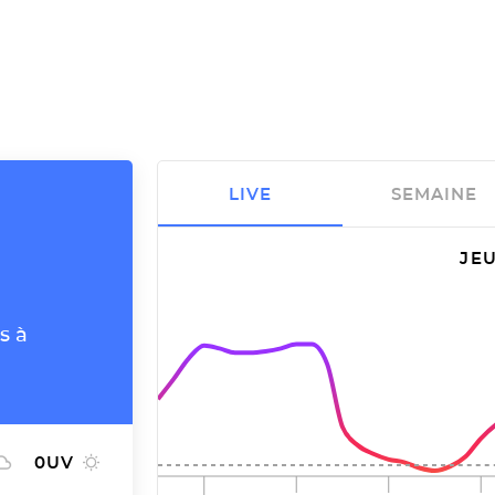
LIVE
SEMAINE
JEU
s à
0
UV