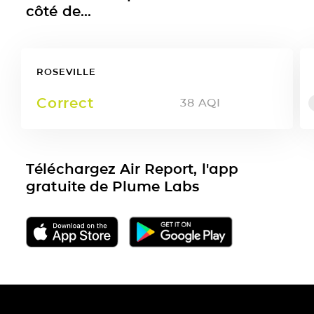
côté de...
ROSEVILLE
Correct
38
AQI
Téléchargez Air Report, l'app
gratuite de Plume Labs