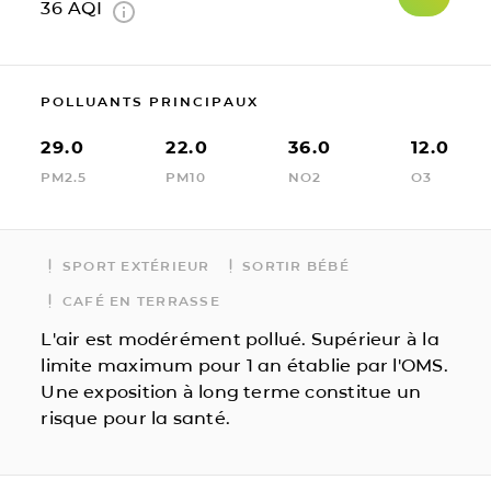
36
AQI
POLLUANTS PRINCIPAUX
29.0
22.0
36.0
12.0
PM2.5
PM10
NO2
O3
SPORT EXTÉRIEUR
SORTIR BÉBÉ
CAFÉ EN TERRASSE
L'air est modérément pollué. Supérieur à la
limite maximum pour 1 an établie par l'OMS.
Une exposition à long terme constitue un
risque pour la santé.