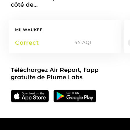
côté de...
MILWAUKEE
Correct
45
AQI
Téléchargez Air Report, l'app
gratuite de Plume Labs