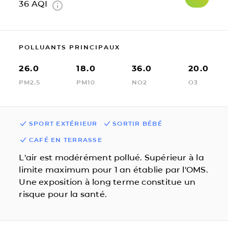
36
AQI
POLLUANTS PRINCIPAUX
26.0
18.0
36.0
20.0
PM2.5
PM10
NO2
O3
SPORT EXTÉRIEUR
SORTIR BÉBÉ
CAFÉ EN TERRASSE
L'air est modérément pollué. Supérieur à la
limite maximum pour 1 an établie par l'OMS.
Une exposition à long terme constitue un
risque pour la santé.