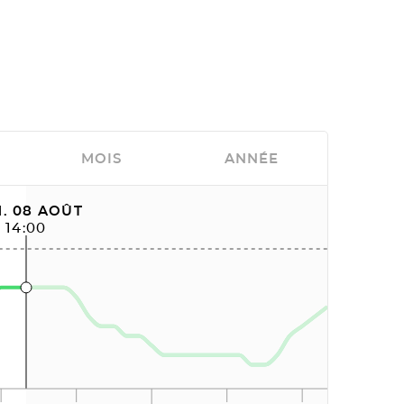
MOIS
ANNÉE
. 08 AOÛT
14:00