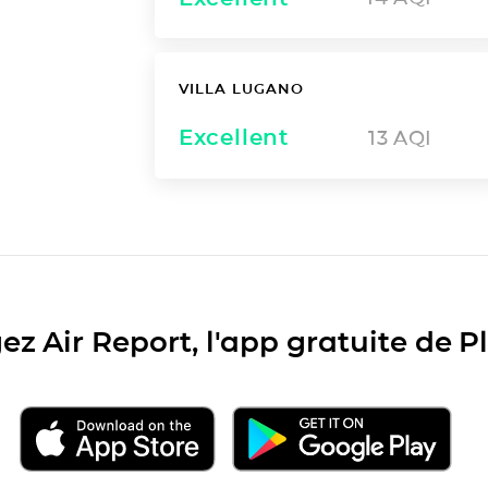
VILLA LUGANO
Excellent
13
AQI
ez Air Report, l'app gratuite de 