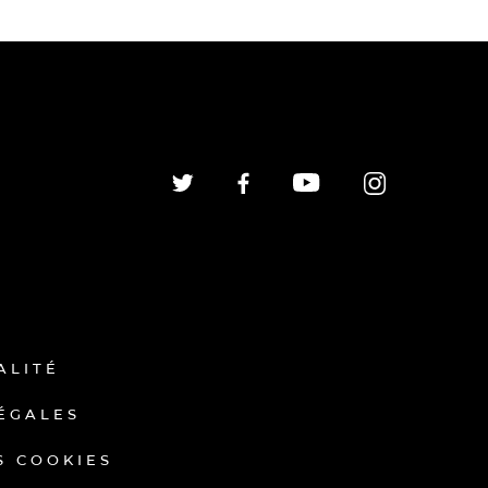
ALITÉ
ÉGALES
S COOKIES