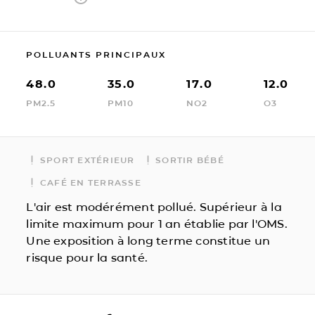
POLLUANTS PRINCIPAUX
48.0
35.0
17.0
12.0
PM2.5
PM10
NO2
O3
SPORT EXTÉRIEUR
SORTIR BÉBÉ
CAFÉ EN TERRASSE
L'air est modérément pollué. Supérieur à la
limite maximum pour 1 an établie par l'OMS.
Une exposition à long terme constitue un
risque pour la santé.