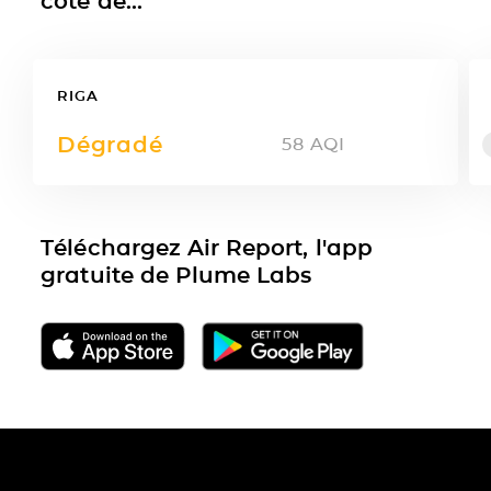
côté de...
RIGA
Dégradé
58
AQI
Téléchargez Air Report, l'app
gratuite de Plume Labs