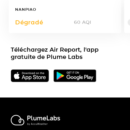
NANPIAO
Dégradé
60
AQI
Téléchargez Air Report, l'app
gratuite de Plume Labs