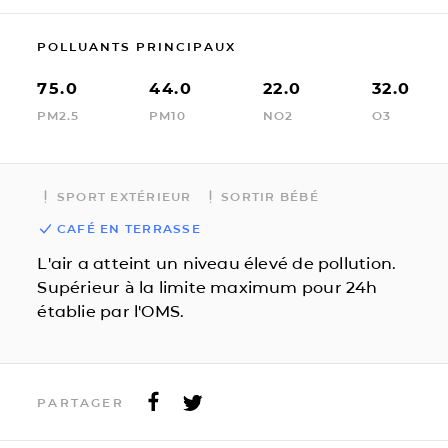
POLLUANTS PRINCIPAUX
75.0
44.0
22.0
32.0
PM2.5
PM10
NO2
O3
SPORT EXTÉRIEUR
SORTIR BÉBÉ
CAFÉ EN TERRASSE
L'air a atteint un niveau élevé de pollution.
Supérieur à la limite maximum pour 24h
établie par l'OMS.
PARTAGER