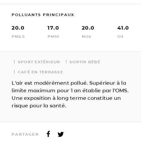
POLLUANTS PRINCIPAUX
20.0
17.0
20.0
41.0
PM2.5
PM10
NO2
O3
SPORT EXTÉRIEUR
SORTIR BÉBÉ
CAFÉ EN TERRASSE
L'air est modérément pollué. Supérieur à la
limite maximum pour 1 an établie par l'OMS.
Une exposition à long terme constitue un
risque pour la santé.
PARTAGER