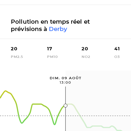
Pollution en temps réel et
prévisions à
Derby
20
17
20
41
PM2.5
PM10
NO2
O3
DIM. 09 AOÛT
13:00