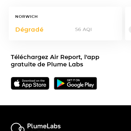
NORWICH
Dégradé
56
AQI
Téléchargez Air Report, l'app
gratuite de Plume Labs