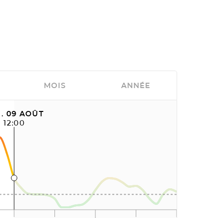
MOIS
ANNÉE
. 09 AOÛT
12:00