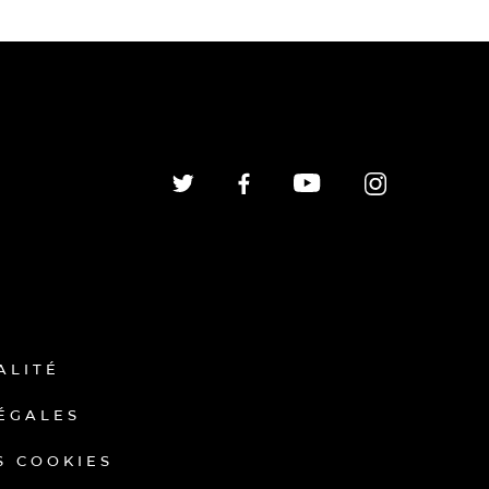
ALITÉ
ÉGALES
S COOKIES