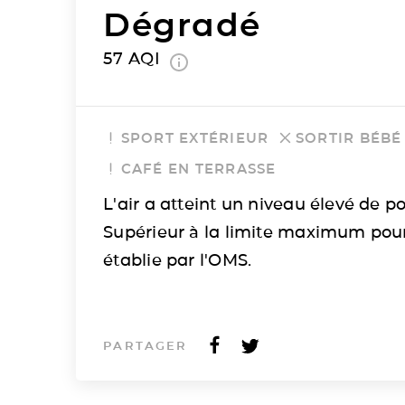
Dégradé
57
AQI
SPORT EXTÉRIEUR
SORTIR BÉBÉ
CAFÉ EN TERRASSE
L'air a atteint un niveau élevé de po
Supérieur à la limite maximum pou
établie par l'OMS.
PARTAGER