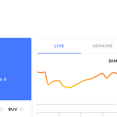
LIVE
SEMAINE
DIM
s à
9
UV