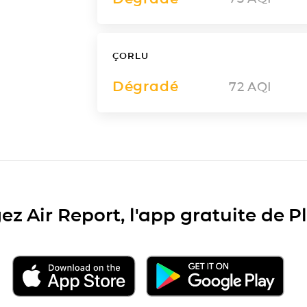
ÇORLU
Dégradé
72
AQI
ez Air Report, l'app gratuite de 