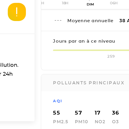
12H
18H
06H
DIM
Moyenne annuelle
38
Jours par an à ce niveau
259
llution.
r 24h
POLLUANTS PRINCIPAUX
AQI
55
57
17
36
PM2.5
PM10
NO2
O3