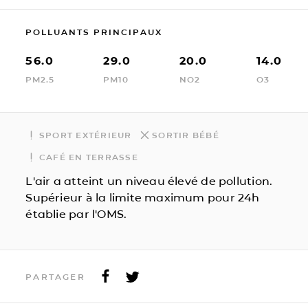
POLLUANTS PRINCIPAUX
56.0
29.0
20.0
14.0
PM2.5
PM10
NO2
O3
SPORT EXTÉRIEUR
SORTIR BÉBÉ
CAFÉ EN TERRASSE
L'air a atteint un niveau élevé de pollution.
Supérieur à la limite maximum pour 24h
établie par l'OMS.
PARTAGER