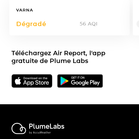
VARNA
Dégradé
56
AQI
Téléchargez Air Report, l'app
gratuite de Plume Labs