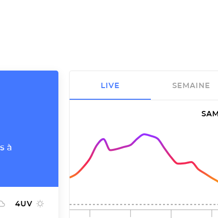
LIVE
SEMAINE
SAM
s à
4
UV