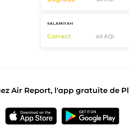
SALAMIYAH
Correct
49
AQI
ez Air Report, l'app gratuite de 