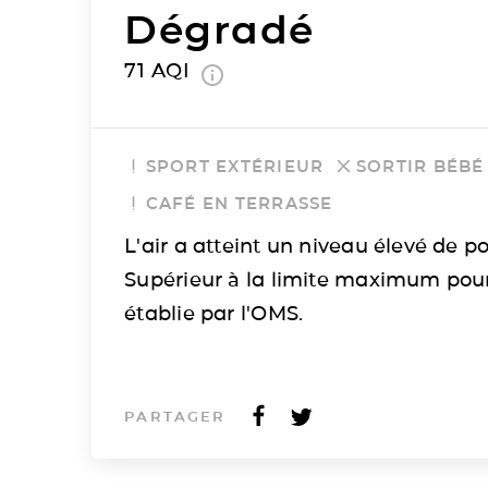
Dégradé
71
AQI
SPORT EXTÉRIEUR
SORTIR BÉBÉ
CAFÉ EN TERRASSE
L'air a atteint un niveau élevé de po
Supérieur à la limite maximum pou
établie par l'OMS.
PARTAGER