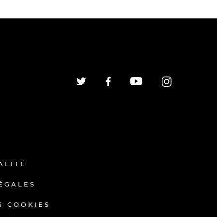
ALITÉ
ÉGALES
S COOKIES