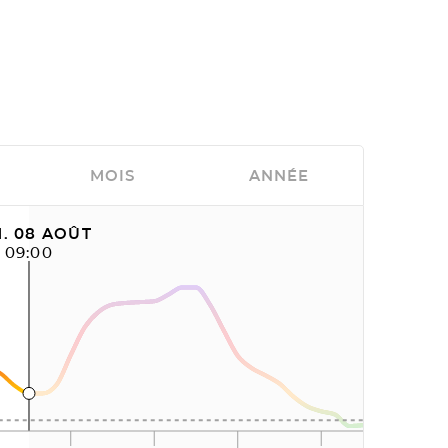
MOIS
ANNÉE
. 08 AOÛT
09:00