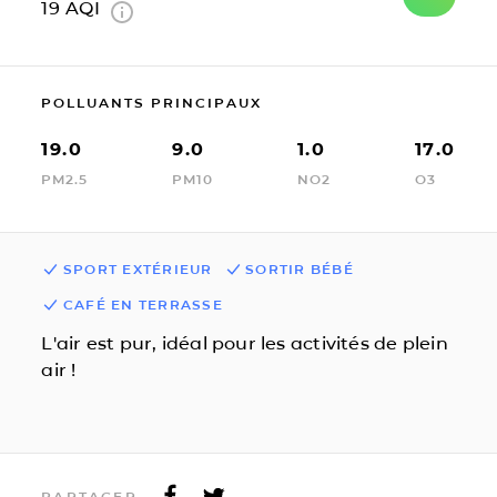
19
AQI
POLLUANTS PRINCIPAUX
19.0
9.0
1.0
17.0
PM2.5
PM10
NO2
O3
SPORT EXTÉRIEUR
SORTIR BÉBÉ
CAFÉ EN TERRASSE
L'air est pur, idéal pour les activités de plein
air !
PARTAGER