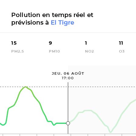
Pollution en temps réel et
prévisions à
El Tigre
15
9
1
11
PM2.5
PM10
NO2
O3
JEU. 06 AOÛT
17:00