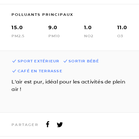
POLLUANTS PRINCIPAUX
15.0
9.0
1.0
11.0
PM2.5
PM10
NO2
O3
SPORT EXTÉRIEUR
SORTIR BÉBÉ
CAFÉ EN TERRASSE
L'air est pur, idéal pour les activités de plein
air !
PARTAGER