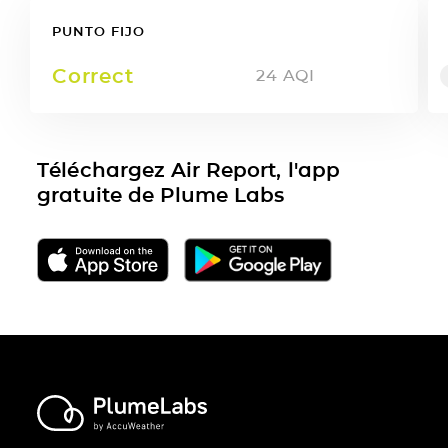
PUNTO FIJO
Correct
24
AQI
Téléchargez Air Report, l'app
gratuite de Plume Labs