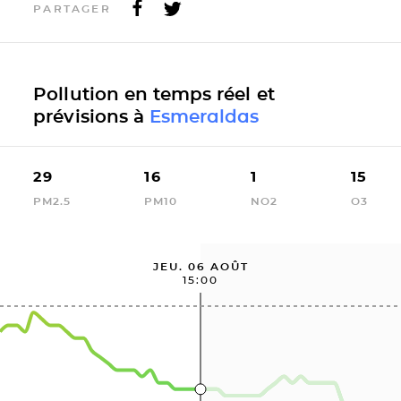
PARTAGER
Pollution en temps réel et
prévisions à
Esmeraldas
29
16
1
15
PM2.5
PM10
NO2
O3
JEU. 06 AOÛT
15:00