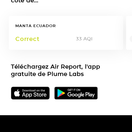
côté de...
MANTA ECUADOR
Correct
33
AQI
Téléchargez Air Report, l'app
gratuite de Plume Labs