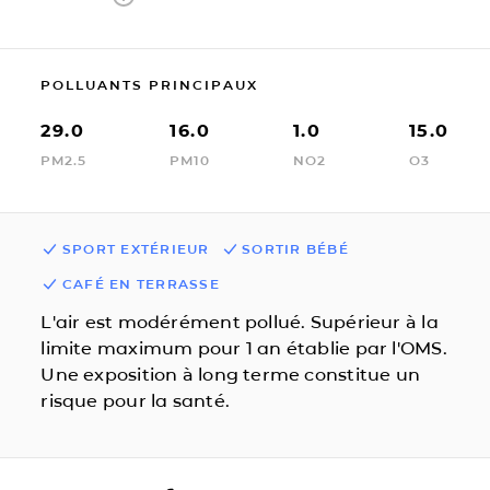
POLLUANTS PRINCIPAUX
29.0
16.0
1.0
15.0
PM2.5
PM10
NO2
O3
SPORT EXTÉRIEUR
SORTIR BÉBÉ
CAFÉ EN TERRASSE
L'air est modérément pollué. Supérieur à la
limite maximum pour 1 an établie par l'OMS.
Une exposition à long terme constitue un
risque pour la santé.