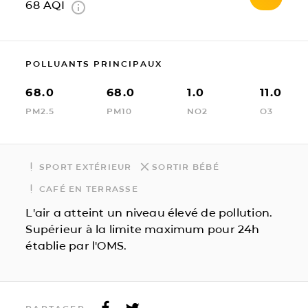
68
AQI
POLLUANTS PRINCIPAUX
68.0
68.0
1.0
11.0
PM2.5
PM10
NO2
O3
SPORT EXTÉRIEUR
SORTIR BÉBÉ
CAFÉ EN TERRASSE
L'air a atteint un niveau élevé de pollution.
Supérieur à la limite maximum pour 24h
établie par l'OMS.