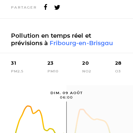
PARTAGER
Pollution en temps réel et
prévisions à
Fribourg-en-Brisgau
31
23
20
28
PM2.5
PM10
NO2
O3
DIM. 09 AOÛT
06:00