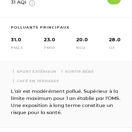
31
AQI
POLLUANTS PRINCIPAUX
31.0
23.0
20.0
28.0
PM2.5
PM10
NO2
O3
SPORT EXTÉRIEUR
SORTIR BÉBÉ
CAFÉ EN TERRASSE
L'air est modérément pollué. Supérieur à la
limite maximum pour 1 an établie par l'OMS.
Une exposition à long terme constitue un
risque pour la santé.