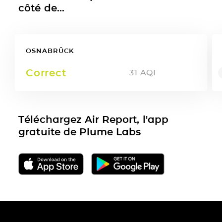
côté de...
OSNABRÜCK
Correct
31
AQI
Téléchargez Air Report, l'app
gratuite de Plume Labs