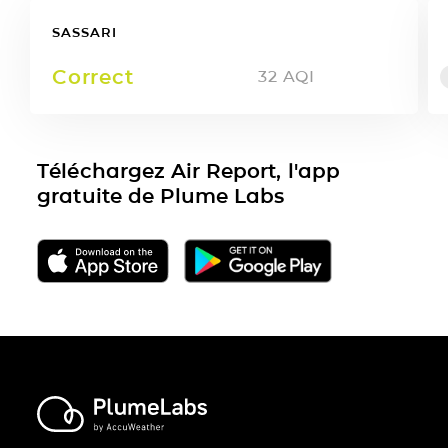
SASSARI
Correct
32
AQI
Téléchargez Air Report, l'app
gratuite de Plume Labs