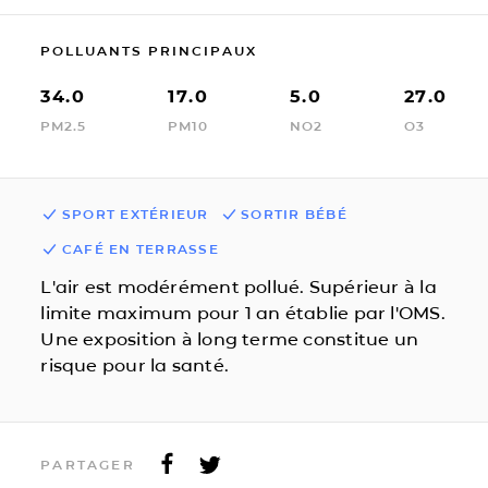
POLLUANTS PRINCIPAUX
34.0
17.0
5.0
27.0
PM2.5
PM10
NO2
O3
SPORT EXTÉRIEUR
SORTIR BÉBÉ
CAFÉ EN TERRASSE
L'air est modérément pollué. Supérieur à la
limite maximum pour 1 an établie par l'OMS.
Une exposition à long terme constitue un
risque pour la santé.
PARTAGER