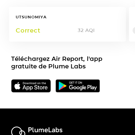
UTSUNOMIYA
Correct
32
AQI
Téléchargez Air Report, l'app
gratuite de Plume Labs