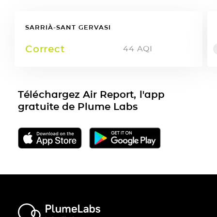
SARRIÀ-SANT GERVASI
Correct
44
AQI
Téléchargez Air Report, l'app
gratuite de Plume Labs