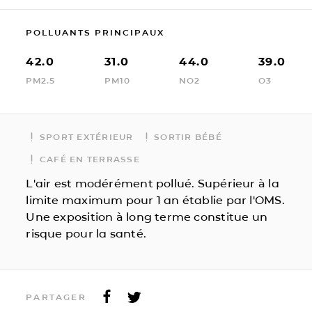
POLLUANTS PRINCIPAUX
42.0
31.0
44.0
39.0
PM2.5
PM10
NO2
O3
SPORT EXTÉRIEUR
SORTIR BÉBÉ
CAFÉ EN TERRASSE
L'air est modérément pollué. Supérieur à la
limite maximum pour 1 an établie par l'OMS.
Une exposition à long terme constitue un
risque pour la santé.
PARTAGER