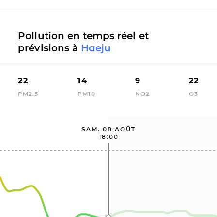
Pollution en temps réel et
prévisions à
Haeju
22
14
9
22
PM2.5
PM10
NO2
O3
SAM. 08 AOÛT
18:00