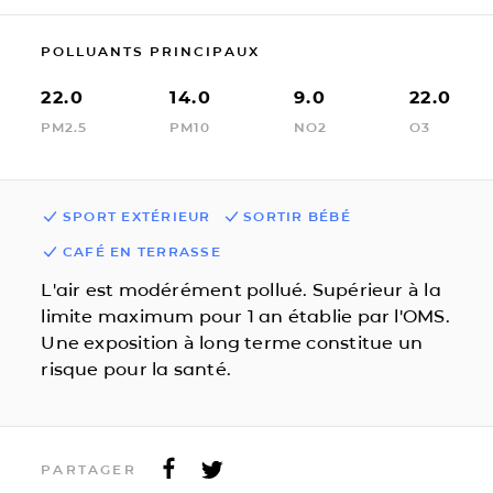
POLLUANTS PRINCIPAUX
22.0
14.0
9.0
22.0
PM2.5
PM10
NO2
O3
SPORT EXTÉRIEUR
SORTIR BÉBÉ
CAFÉ EN TERRASSE
L'air est modérément pollué. Supérieur à la
limite maximum pour 1 an établie par l'OMS.
Une exposition à long terme constitue un
risque pour la santé.
PARTAGER