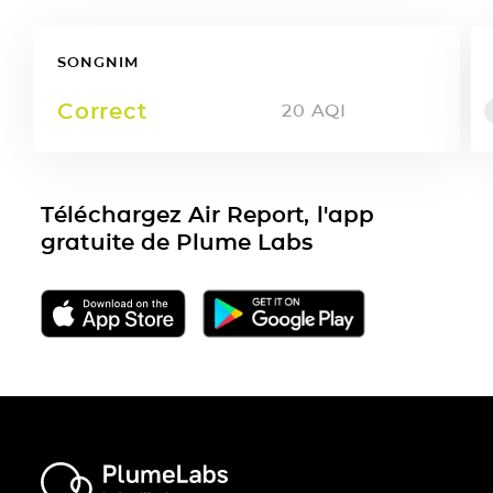
SONGNIM
Correct
20
AQI
Téléchargez Air Report, l'app
gratuite de Plume Labs