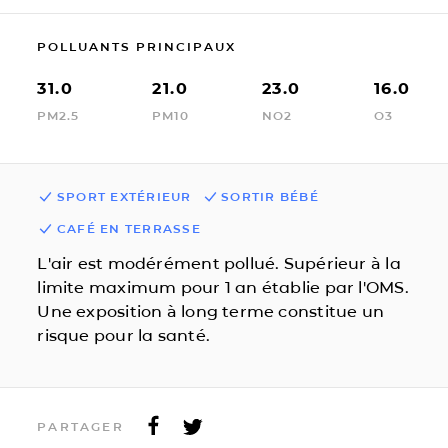
POLLUANTS PRINCIPAUX
31.0
21.0
23.0
16.0
PM2.5
PM10
NO2
O3
SPORT EXTÉRIEUR
SORTIR BÉBÉ
CAFÉ EN TERRASSE
L'air est modérément pollué. Supérieur à la
limite maximum pour 1 an établie par l'OMS.
Une exposition à long terme constitue un
risque pour la santé.
PARTAGER