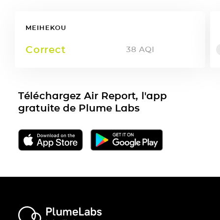
MEIHEKOU
Correct
38
AQI
Téléchargez Air Report, l'app
gratuite de Plume Labs