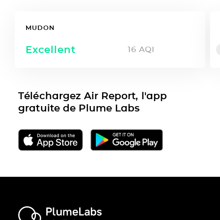
MUDON
Excellent
16
AQI
Téléchargez Air Report, l'app
gratuite de Plume Labs