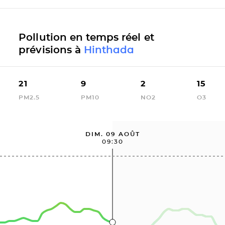
Pollution en temps réel et
prévisions à
Hinthada
21
9
2
15
PM2.5
PM10
NO2
O3
DIM. 09 AOÛT
09:30