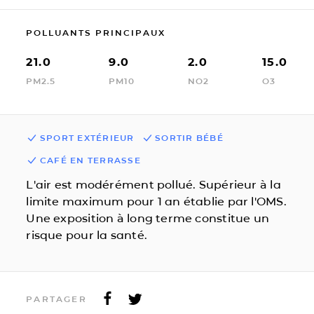
POLLUANTS PRINCIPAUX
21.0
9.0
2.0
15.0
PM2.5
PM10
NO2
O3
SPORT EXTÉRIEUR
SORTIR BÉBÉ
CAFÉ EN TERRASSE
L'air est modérément pollué. Supérieur à la
limite maximum pour 1 an établie par l'OMS.
Une exposition à long terme constitue un
risque pour la santé.
PARTAGER