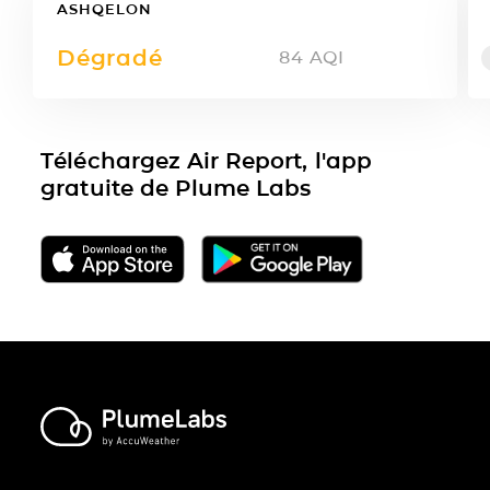
ASHQELON
Dégradé
84
AQI
Téléchargez Air Report, l'app
gratuite de Plume Labs