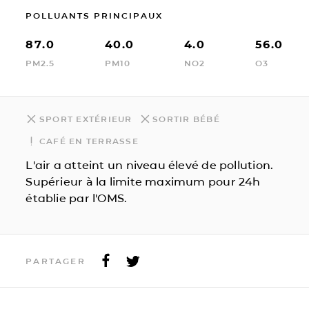
POLLUANTS PRINCIPAUX
87.0
40.0
4.0
56.0
PM2.5
PM10
NO2
O3
SPORT EXTÉRIEUR
SORTIR BÉBÉ
CAFÉ EN TERRASSE
L'air a atteint un niveau élevé de pollution.
Supérieur à la limite maximum pour 24h
établie par l'OMS.
PARTAGER