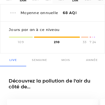
SAM
DIM
Moyenne annuelle
68
AQI
Jours par an à ce niveau
109
210
33
7
2
4
LIVE
SEMAINE
MOIS
ANNÉE
Découvrez la pollution de l'air du
côté de...