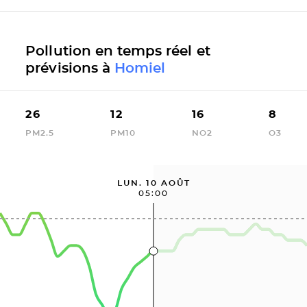
Pollution en temps réel et
prévisions à
Homiel
26
12
16
8
PM2.5
PM10
NO2
O3
LUN. 10 AOÛT
05:00