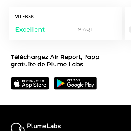
VITEBSK
Excellent
19
AQI
Téléchargez Air Report, l'app
gratuite de Plume Labs