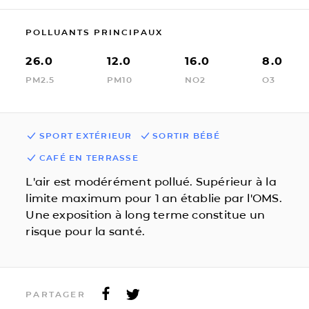
POLLUANTS PRINCIPAUX
26.0
12.0
16.0
8.0
PM2.5
PM10
NO2
O3
SPORT EXTÉRIEUR
SORTIR BÉBÉ
CAFÉ EN TERRASSE
L'air est modérément pollué. Supérieur à la
limite maximum pour 1 an établie par l'OMS.
Une exposition à long terme constitue un
risque pour la santé.
PARTAGER