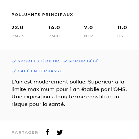
POLLUANTS PRINCIPAUX
22.0
14.0
7.0
11.0
PM2.5
PM10
NO2
O3
SPORT EXTÉRIEUR
SORTIR BÉBÉ
CAFÉ EN TERRASSE
L'air est modérément pollué. Supérieur à la
limite maximum pour 1 an établie par l'OMS.
Une exposition à long terme constitue un
risque pour la santé.
PARTAGER