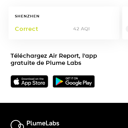
SHENZHEN
Correct
42
AQI
Téléchargez Air Report, l'app
gratuite de Plume Labs