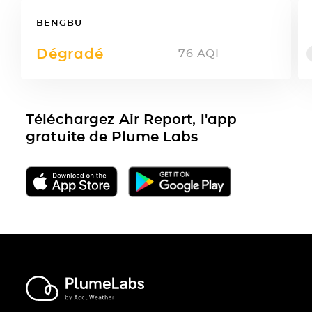
BENGBU
Dégradé
76
AQI
Téléchargez Air Report, l'app
gratuite de Plume Labs