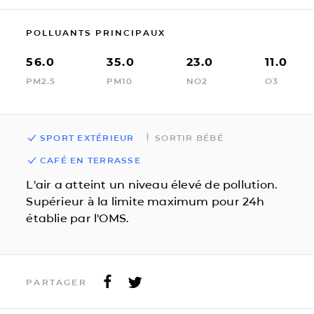
POLLUANTS PRINCIPAUX
56.0
35.0
23.0
11.0
PM2.5
PM10
NO2
O3
SPORT EXTÉRIEUR
SORTIR BÉBÉ
CAFÉ EN TERRASSE
L'air a atteint un niveau élevé de pollution.
Supérieur à la limite maximum pour 24h
établie par l'OMS.
PARTAGER