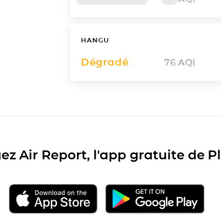
HANGU
Dégradé
76
AQI
ez Air Report, l'app gratuite de 