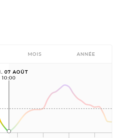
MOIS
ANNÉE
. 07 AOÛT
10:00