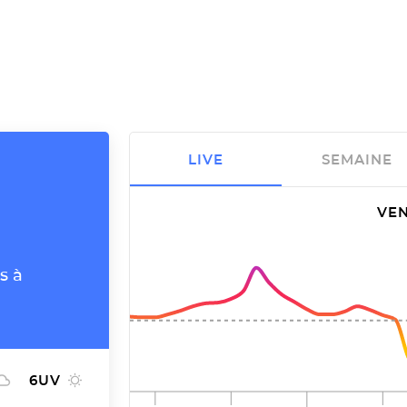
LIVE
SEMAINE
VEN
s à
6
UV