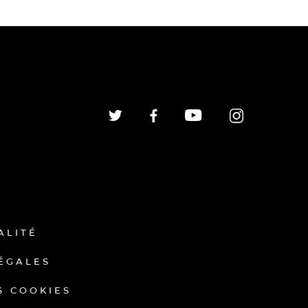
ALITÉ
ÉGALES
S COOKIES