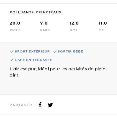
POLLUANTS PRINCIPAUX
20.0
7.0
12.0
11.0
PM2.5
PM10
NO2
O3
SPORT EXTÉRIEUR
SORTIR BÉBÉ
CAFÉ EN TERRASSE
L'air est pur, idéal pour les activités de plein
air !
PARTAGER