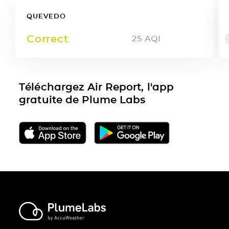
QUEVEDO
Correct
25
AQI
Téléchargez Air Report, l'app
gratuite de Plume Labs