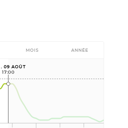
MOIS
ANNÉE
. 09 AOÛT
17:00