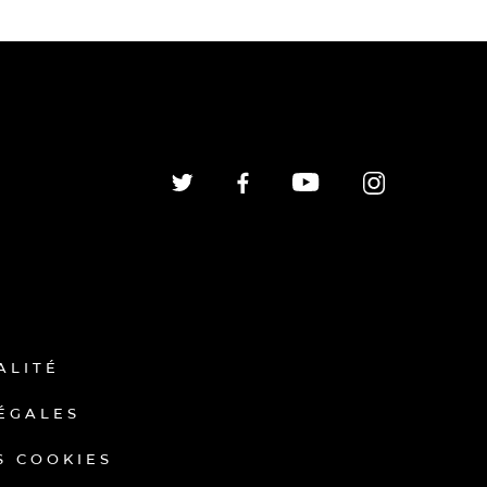
ALITÉ
ÉGALES
S COOKIES