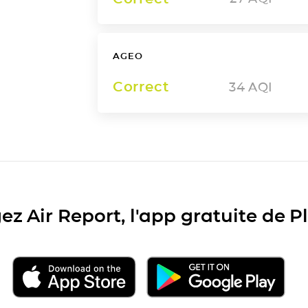
AGEO
Correct
34
AQI
ez Air Report, l'app gratuite de 