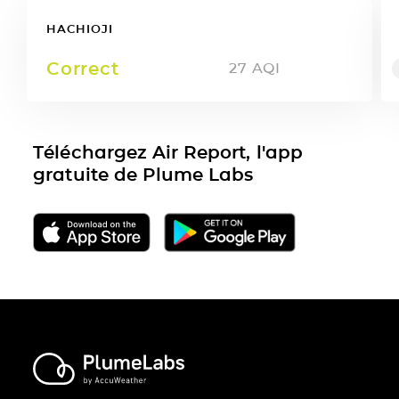
HACHIOJI
Correct
27
AQI
Téléchargez Air Report, l'app
gratuite de Plume Labs