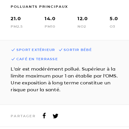
POLLUANTS PRINCIPAUX
21.0
14.0
12.0
5.0
PM2.5
PM10
NO2
O3
SPORT EXTÉRIEUR
SORTIR BÉBÉ
CAFÉ EN TERRASSE
L'air est modérément pollué. Supérieur à la
limite maximum pour 1 an établie par l'OMS.
Une exposition à long terme constitue un
risque pour la santé.
PARTAGER