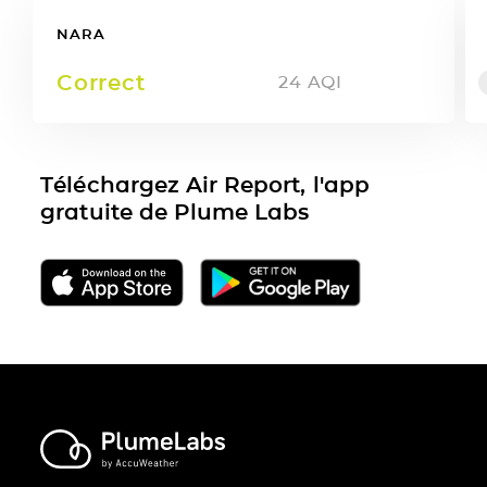
NARA
Correct
24
AQI
Téléchargez Air Report, l'app
gratuite de Plume Labs