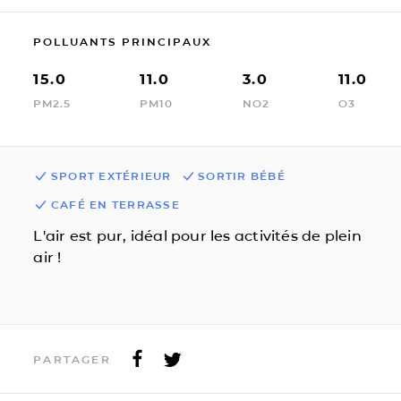
POLLUANTS PRINCIPAUX
15.0
11.0
3.0
11.0
PM2.5
PM10
NO2
O3
SPORT EXTÉRIEUR
SORTIR BÉBÉ
CAFÉ EN TERRASSE
L'air est pur, idéal pour les activités de plein
air !
PARTAGER