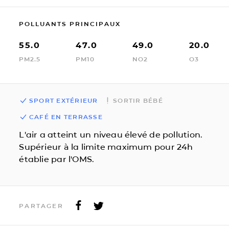
POLLUANTS PRINCIPAUX
55.0
47.0
49.0
20.0
PM2.5
PM10
NO2
O3
SPORT EXTÉRIEUR
SORTIR BÉBÉ
CAFÉ EN TERRASSE
L'air a atteint un niveau élevé de pollution.
Supérieur à la limite maximum pour 24h
établie par l'OMS.
PARTAGER