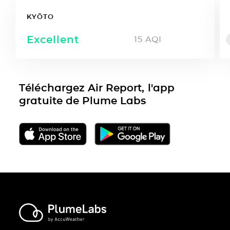
KYŌTO
Excellent
15
AQI
Téléchargez Air Report, l'app
gratuite de Plume Labs