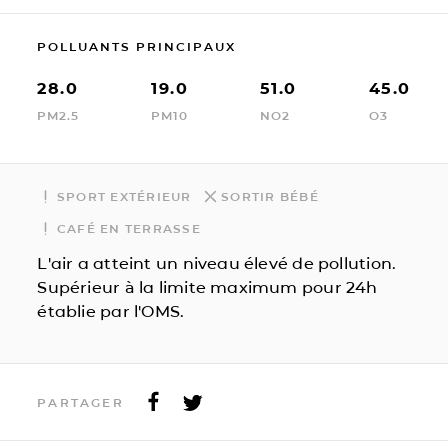
POLLUANTS PRINCIPAUX
28.0
19.0
51.0
45.0
PM2.5
PM10
NO2
O3
SPORT EXTÉRIEUR
SORTIR BÉBÉ
CAFÉ EN TERRASSE
L'air a atteint un niveau élevé de pollution.
Supérieur à la limite maximum pour 24h
établie par l'OMS.
PARTAGER