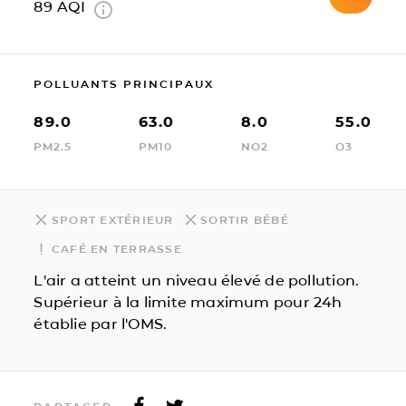
89
AQI
POLLUANTS PRINCIPAUX
89.0
63.0
8.0
55.0
PM2.5
PM10
NO2
O3
SPORT EXTÉRIEUR
SORTIR BÉBÉ
CAFÉ EN TERRASSE
L'air a atteint un niveau élevé de pollution.
Supérieur à la limite maximum pour 24h
établie par l'OMS.