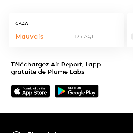
GAZA
Mauvais
125
AQI
Téléchargez Air Report, l'app
gratuite de Plume Labs