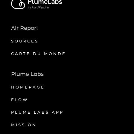
Air Report
SOURCES
CARTE DU MONDE
Plume Labs
HOMEPAGE
FLOW
PLUME LABS APP
MISSION