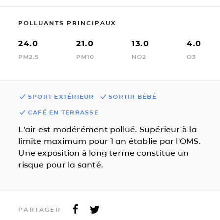
POLLUANTS PRINCIPAUX
24.0
21.0
13.0
4.0
PM2.5
PM10
NO2
O3
SPORT EXTÉRIEUR
SORTIR BÉBÉ
CAFÉ EN TERRASSE
L'air est modérément pollué. Supérieur à la
limite maximum pour 1 an établie par l'OMS.
Une exposition à long terme constitue un
risque pour la santé.
PARTAGER