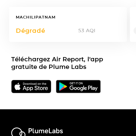
MACHILIPATNAM
Dégradé
53
AQI
Téléchargez Air Report, l'app
gratuite de Plume Labs