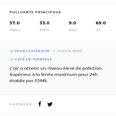
POLLUANTS PRINCIPAUX
37.0
33.0
9.0
69.0
PM2.5
PM10
NO2
O3
SPORT EXTÉRIEUR
SORTIR BÉBÉ
CAFÉ EN TERRASSE
L'air a atteint un niveau élevé de pollution.
Supérieur à la limite maximum pour 24h
établie par l'OMS.
PARTAGER