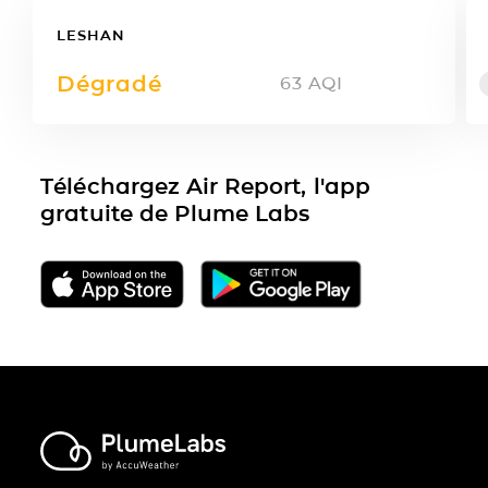
LESHAN
Dégradé
63
AQI
Téléchargez Air Report, l'app
gratuite de Plume Labs